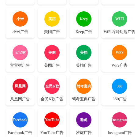
小米
美团
Keep
WIFI
小米广告
美团广告
Keep广告
WiFi万能钥匙广告
宝宝树
美图
美拍
WPS
宝宝树广告
美图广告
美拍广告
WPS广告
凤凰网
全民K歌
驾考宝典
360
凤凰网广告
全民K歌广告
驾考宝典广告
360广告
Facebook
YouTube
雅虎
Instagram
Facebook广告
YouTube广告
雅虎广告
Instagram广告