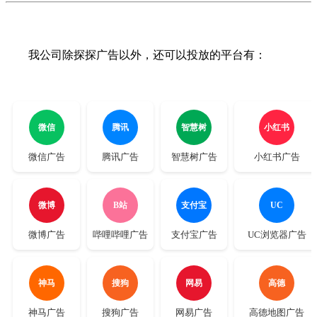
我公司除探探广告以外，还可以投放的平台有：
微信
腾讯
智慧树
小红书
微信广告
腾讯广告
智慧树广告
小红书广告
微博
B站
支付宝
UC
微博广告
哔哩哔哩广告
支付宝广告
UC浏览器广告
神马
搜狗
网易
高德
神马广告
搜狗广告
网易广告
高德地图广告