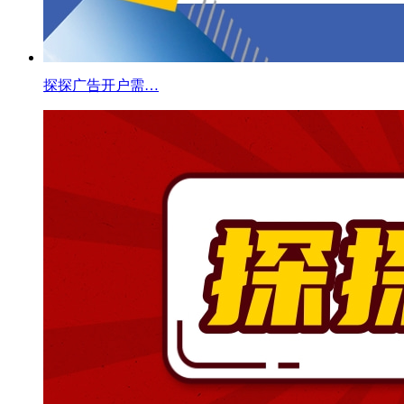
探探广告开户需…