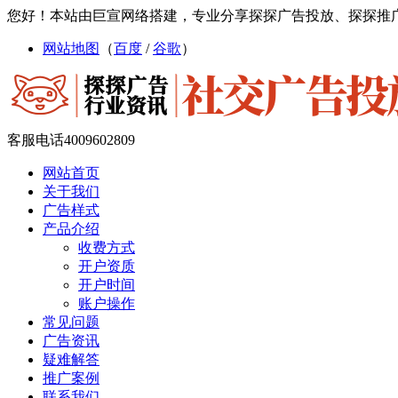
您好！本站由巨宣网络搭建，专业分享探探广告投放、探探推
网站地图
（
百度
/
谷歌
）
客服电话
4009602809
网站首页
关于我们
广告样式
产品介绍
收费方式
开户资质
开户时间
账户操作
常见问题
广告资讯
疑难解答
推广案例
联系我们