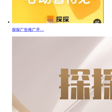
探探广告推广开…