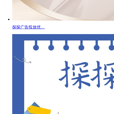
探探广告投放优…