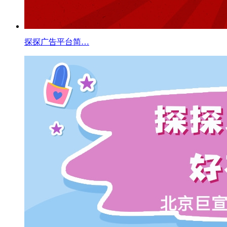
探探广告平台简…